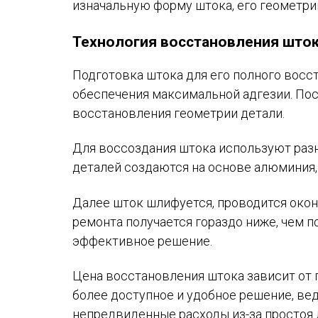
изначальную форму штока, его геометри
Технология восстановления што
Подготовка штока для его полного восс
обеспечения максимальной адгезии. Пос
восстановления геометрии детали.
Для воссоздания штока используют разн
деталей создаются на основе алюминия, 
Далее шток шлифуется, проводится оконч
ремонта получается гораздо ниже, чем п
эффективное решение.
Цена восстановления штока зависит от п
более доступное и удобное решение, вед
непредвиденные расходы из-за простоя