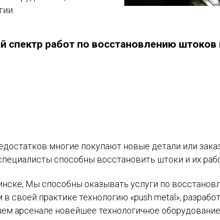
гии.
 спектр работ по восстановлению штоков 
едостатков многие покупают новые детали или зака
специалисты способны восстановить штоки и их раб
Минске, Мы способны оказывать услуги по восстано
в своей практике технологию «push metal», разрабо
шем арсенале новейшее технологичное оборудование