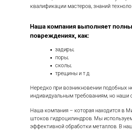
квалификации мастеров, знаний техноло
Наша компания выполняет полный
повреждениях, как:
задиры;
поры;
сколы;
трещины и т.д.
Нередко при возникновении подобных н
индивидуальным требованиям, но наши 
Наша компания – которая находится в 
штоков гидроцилиндров. Мы используем 
эффективной обработки металлов. В на