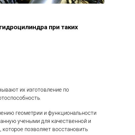
гидроцилиндра при таких
зывают их изготовление по
отоспособность.
влению геометрии и функциональности
танную учеными для качественной и
, которое позволяет восстановить