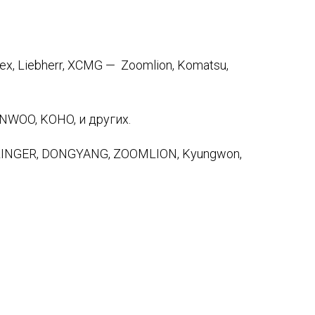
ex, Liebherr, XCMG — Zoomlion, Komatsu,
INWOO, KOHO, и других.
ITZINGER, DONGYANG, ZOOMLION, Kyungwon,