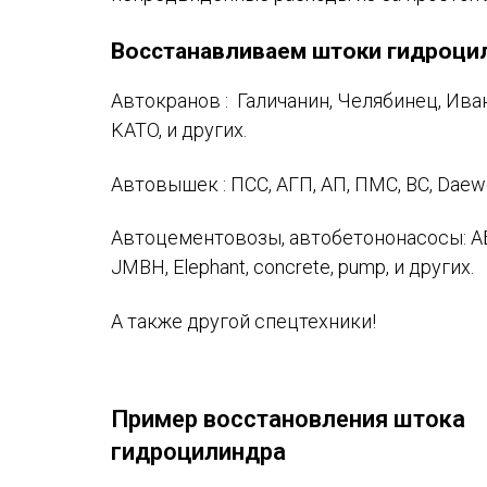
Восстанавливаем штоки гидроци
Автокранов : Галичанин, Челябинец, Ивано
KATO, и других.
Автовышек : ПСС, АГП, АП, ПМС, ВС, Daewo
Автоцементовозы, автобетононасосы: АБН
JMBH, Elephant, concrete, pump, и других.
А также другой спецтехники!
Пример восстановления штока
гидроцилиндра