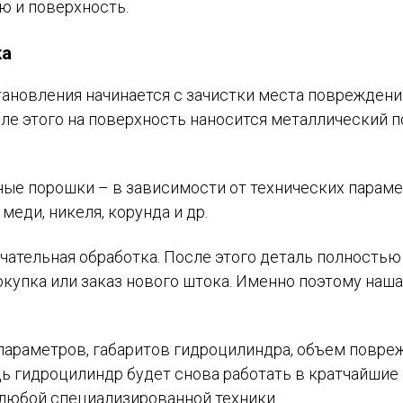
ю и поверхность.
ка
тановления начинается с зачистки места поврежден
ле этого на поверхность наносится металлический 
ые порошки – в зависимости от технических параме
меди, никеля, корунда и др.
ательная обработка. После этого деталь полностью 
окупка или заказ нового штока. Именно поэтому наш
араметров, габаритов гидроцилиндра, объем поврежд
ь гидроцилиндр будет снова работать в кратчайшие 
 любой специализированной техники.