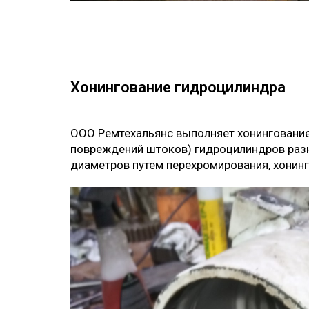
Хонингование гидроцилиндра
ООО Ремтехальянс выполняет хонингование
повреждений штоков) гидроцилиндров раз
диаметров путем перехромирования, хонин