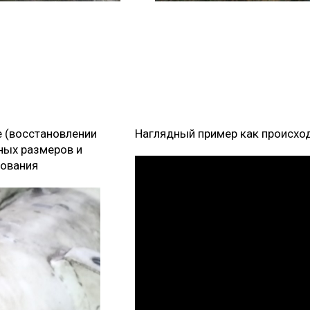
 (восстановлении
Наглядный пример как происхо
ных размеров и
гования