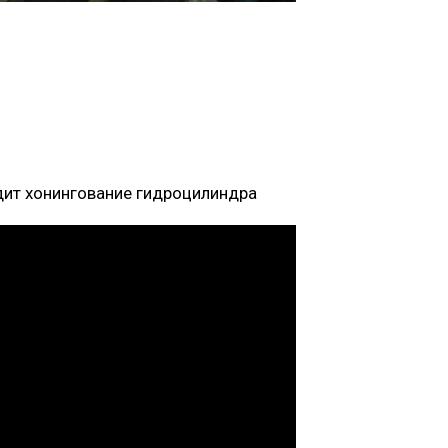
дит хонингование гидроцилиндра