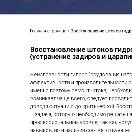
Главная страница
»
Восстановление штоков гидр
Восстановление штоков гидр
(устранение задиров и царапи
Неисправности гидрооборудования нап
эффективности и производительности р
именно поэтому ремонт штока, необход
возникает чаще всего, следует проводи
доводя ситуацию до критической. Восст
– задача, которую необходимо решать н
профессиональном уровне, так как услуг
навыков, но и наличия соответствующег